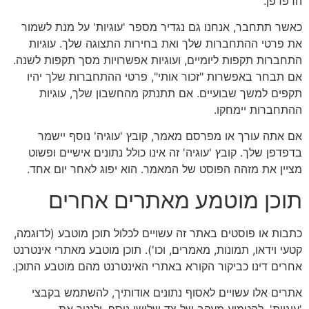
הדפדפן.
כאשר תתחבר, אנחנו גם נגדיר מספר 'עוגיות' על מנת לשמור
את פרטי ההתחברות שלך ואת בחירות התצוגה שלך. עוגיות
התחברות תקפות ליומיים, ועוגיות אפשרויות מסך תקפות לשנה.
אם תבחר באפשרות "זכור אותי", פרטי ההתחברות שלך יהיו
תקפים למשך שבועיים. אם תתנתק מהחשבון שלך, עוגיות
ההתחברות יימחקו.
אם אתה עורך או מפרסם מאמר, קובץ 'עוגיה' נוסף יישמר
בדפדפן שלך. קובץ 'עוגיה' זה אינו כולל נתונים אישיים ופשוט
מציין את מזהה הפוסט של המאמר. הוא יפוג לאחר יום אחד.
תוכן מוטמע מאתרים אחרים
כתבות או פוסטים באתר זה עשויים לכלול תוכן מוטבע (לדוגמה,
קטעי וידאו, תמונות, מאמרים, וכו'). תוכן מוטבע מאתרי אינטרנט
אחרים דינו כביקור הקורא באתרי האינטרנט מהם מוטבע התוכן.
אתרים אלו עשויים לאסוף נתונים אודותיך, להשתמש בקבצי