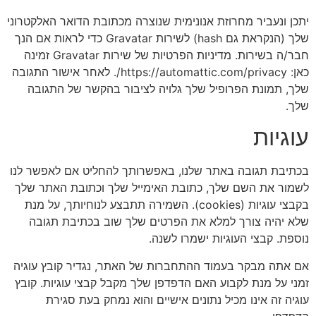
יתכן ונעביר מחרוזת אנונימית שנוצרה מכתובת הדואר האלקטרוני
שלך (הנקראת גם hash) לשירות Gravatar כדי לראות אם הנך
חבר/ה בשירות. מדיניות הפרטיות של שירות Gravatar זמינה
כאן: https://automattic.com/privacy/. לאחר אישור התגובה
שלך, תמונת הפרופיל שלך גלויה לציבור בהקשר של התגובה
שלך.
עוגיות
בכתיבת תגובה באתר שלנו, באפשרותך להחליט אם לאפשר לנו
לשמור את השם שלך, כתובת האימייל שלך וכתובת האתר שלך
בקבצי עוגיות (cookies). השמירה תתבצע לנוחיותך, על מנת
שלא יהיה צורך למלא את הפרטים שלך שוב בכתיבת תגובה
נוספת. קבצי העוגיות ישמרו לשנה.
אם אתה מבקר בעמוד ההתחברות של האתר, נגדיר קובץ עוגיה
זמני על מנת לקבוע האם הדפדפן שלך מקבל קבצי עוגיות. קובץ
עוגיה זה אינו מכיל נתונים אישיים והוא נמחק בעת סגירת