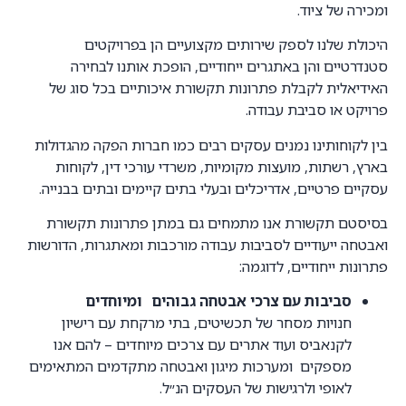
ומכירה של ציוד.
היכולת שלנו לספק שירותים מקצועיים הן בפרויקטים
סטנדרטיים והן באתגרים ייחודיים, הופכת אותנו לבחירה
האידיאלית לקבלת פתרונות תקשורת איכותיים בכל סוג של
פרויקט או סביבת עבודה.
בין לקוחותינו נמנים עסקים רבים כמו חברות הפקה מהגדולות
בארץ, רשתות, מועצות מקומיות, משרדי עורכי דין, לקוחות
עסקיים פרטיים, אדריכלים ובעלי בתים קיימים ובתים בבנייה.
בסיסטם תקשורת אנו מתמחים גם במתן פתרונות תקשורת
ואבטחה ייעודיים לסביבות עבודה מורכבות ומאתגרות, הדורשות
פתרונות ייחודיים,
לדוגמה:
סביבות עם צרכי אבטחה גבוהים ומיוחדים
חנויות מסחר של תכשיטים, בתי מרקחת עם רישיון
לקנאביס ועוד אתרים עם צרכים מיוחדים – להם אנו
מספקים ומערכות מיגון ואבטחה מתקדמים המתאימים
לאופי ולרגישות של העסקים הנ״ל.